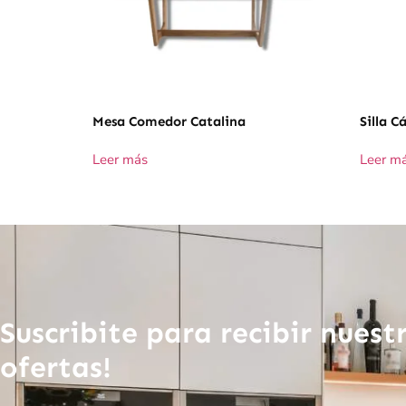
Mesa Comedor Catalina
Silla C
Leer más
Leer m
Suscribite para recibir nuest
ofertas!