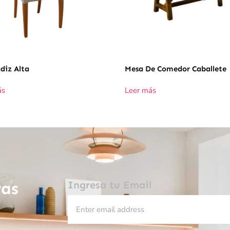
ádiz Alta
Mesa De Comedor Caballete
ás
Leer más
ras
Ingresa tu Email