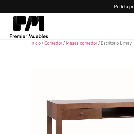
Pedi tu p
Inicio
/
Comedor
/
Mesas comedor
/ Escritorio Limay