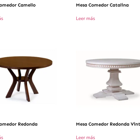
omedor Camello
Mesa Comedor Catalina
ás
Leer más
omedor Redonda
Mesa Comedor Redonda Vin
ás
Leer más