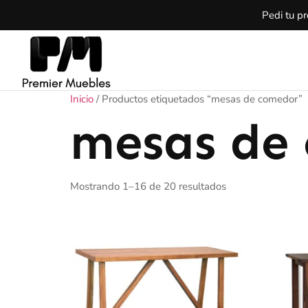
Pedi tu p
Inicio
/ Productos etiquetados “mesas de comedor”
mesas de
Mostrando 1–16 de 20 resultados