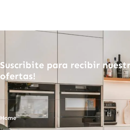
Suscribite para recibir nuest
ofertas!
Home
Tienda