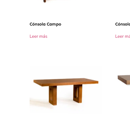
Cónsola Campo
Cónso
Leer más
Leer m