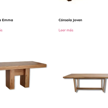
la Emma
Cónsola Joven
ás
Leer más