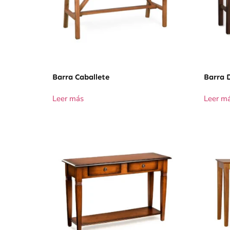
Barra Caballete
Barra 
Leer más
Leer m