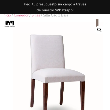
Pedi tu presupuesto sin cargo a traves
de nuestro Whatsapp!
Inicio
/
Comedor
/
Sillas
/ Silla Cádiz Baja