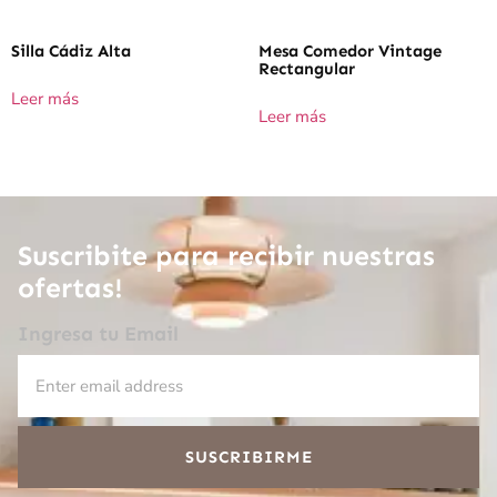
Silla Cádiz Alta
Mesa Comedor Vintage
Rectangular
Leer más
Leer más
Suscribite para recibir nuestras
ofertas!
Ingresa tu Email
SUSCRIBIRME