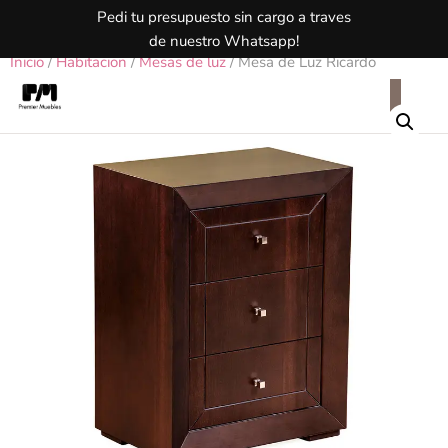
Pedi tu presupuesto sin cargo a traves
de nuestro Whatsapp!
Inicio
/
Habitacion
/
Mesas de luz
/ Mesa de Luz Ricardo