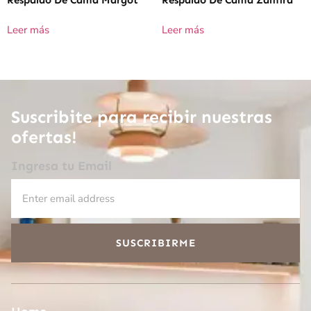
Respaldo De Cama Margot
Respaldo De Cama Zamira
Leer más
Leer más
Suscribite para recibir nuestras
ofertas!
Ingresa tu Email
SUSCRIBIRME