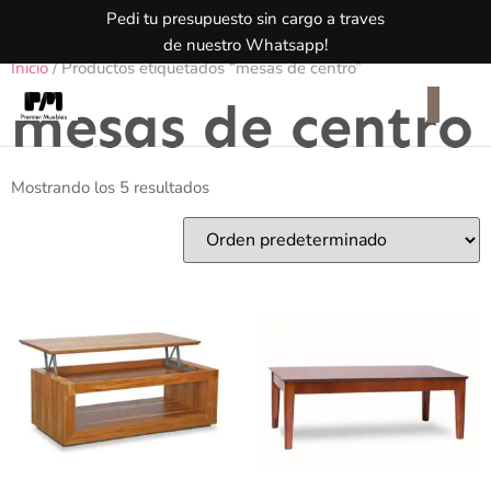
Pedi tu presupuesto sin cargo a traves
de nuestro Whatsapp!
Inicio
/ Productos etiquetados “mesas de centro”
mesas de centro
Mostrando los 5 resultados